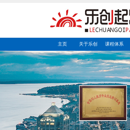
主页
关于乐创
课程体系