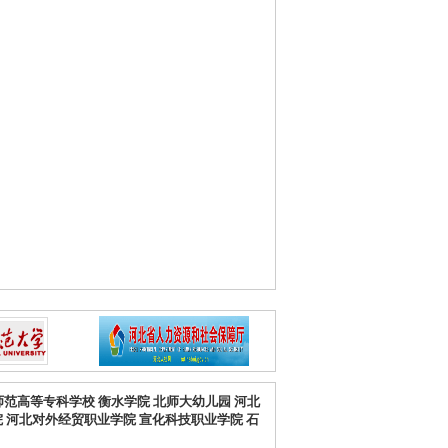
师范高等专科学校
衡水学院
北师大幼儿园
河北
院
河北对外经贸职业学院
宣化科技职业学院
石