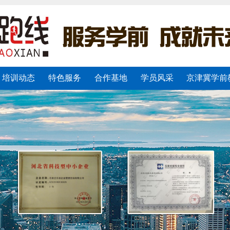
培训动态
特色服务
合作基地
学员风采
京津冀学前