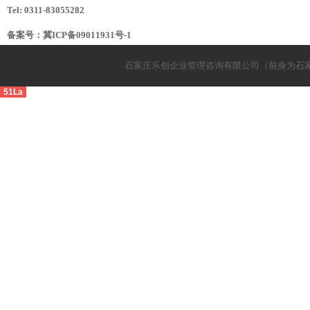
Tel: 0311-83055282
备案号：
冀ICP备09011931号-1
石家庄乐创企业管理咨询有限公司（前身为石
51La