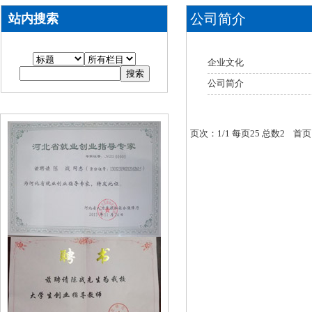
公司简介
站内搜索
企业文化
公司简介
页次：1/1 每页25 总数2 首